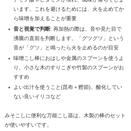
います。これを避けるためには、火を止めてか
ら味噌を加えることが重要
音と視覚で判断
: 再加熱の際は、音や見た目で
沸騰の直前を判断します。「グツグツ」という
音が「グツ」と鳴ったら火を止めるのが目安
味噌こし棒におはしや金属のスプーンを使うよ
り、小さな木のすりこぎや竹製のスプーンがお
すすめ
よい出汁を使うこと(昆布＋鰹節)、酸化してい
ない良いイリコなど
みそこしに便利な万能こし器は、木製の棒のセット
が使いやすいです。