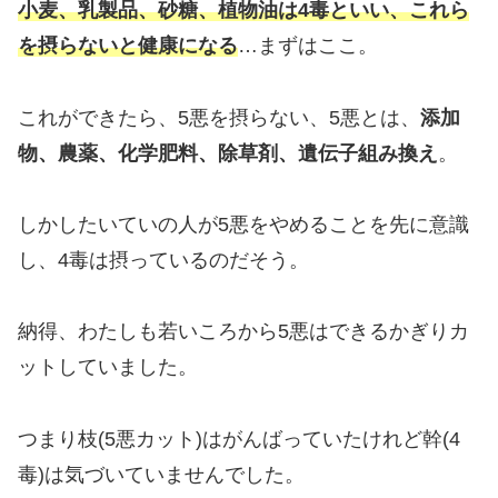
小麦、乳製品、砂糖、植物油は4毒といい、これら
を摂らないと健康になる
…まずはここ。
これができたら、5悪を摂らない、5悪とは、
添加
物、農薬、化学肥料、除草剤、遺伝子組み換え
。
しかしたいていの人が5悪をやめることを先に意識
し、4毒は摂っているのだそう。
納得、わたしも若いころから5悪はできるかぎりカ
ットしていました。
つまり枝(5悪カット)はがんばっていたけれど幹(4
毒)は気づいていませんでした。