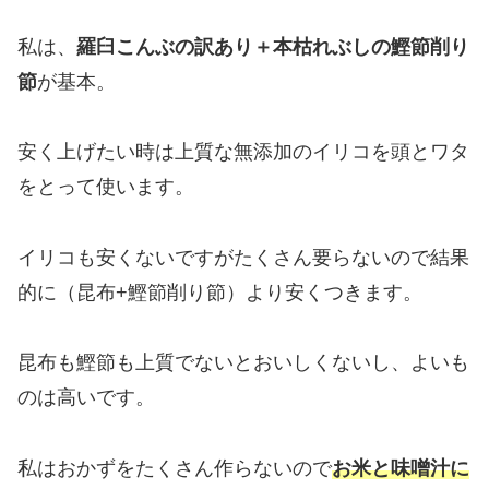
私は、
羅臼こんぶの訳あり＋本枯れぶしの鰹節削り
節
が基本。
安く上げたい時は上質な無添加のイリコを頭とワタ
をとって使います。
イリコも安くないですがたくさん要らないので結果
的に（昆布+鰹節削り節）より安くつきます。
昆布も鰹節も上質でないとおいしくないし、よいも
のは高いです。
私はおかずをたくさん作らないので
お米と味噌汁に