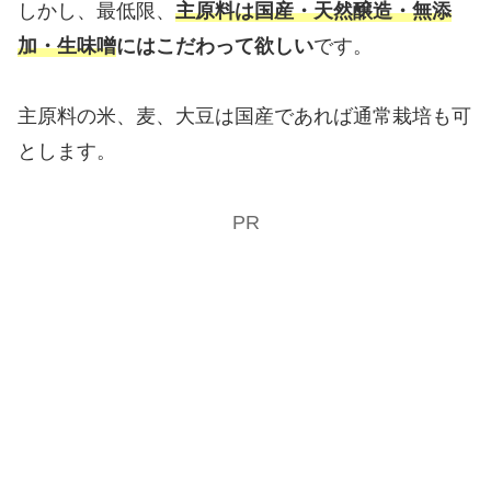
しかし、最低限、
主原料は国産・天然醸造・無添
加・生味噌
にはこだわって欲しい
です。
主原料の米、麦、大豆は国産であれば通常栽培も可
とします。
PR