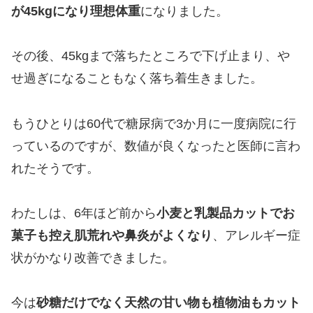
が45kgになり理想体重
になりました。
その後、45kgまで落ちたところで下げ止まり、や
せ過ぎになることもなく落ち着生きました。
もうひとりは60代で糖尿病で3か月に一度病院に行
っているのですが、数値が良くなったと医師に言わ
れたそうです。
わたしは、6年ほど前から
小麦と乳製品カットでお
菓子も控え肌荒れや鼻炎がよくなり
、アレルギー症
状がかなり改善できました。
今は
砂糖だけでなく天然の甘い物も植物油もカット