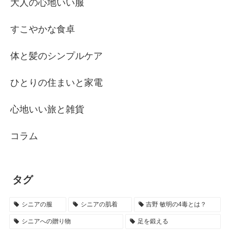
大人の心地いい服
すこやかな食卓
体と髪のシンプルケア
ひとりの住まいと家電
心地いい旅と雑貨
コラム
タグ
シニアの服
シニアの肌着
吉野 敏明の4毒とは？
シニアへの贈り物
足を鍛える