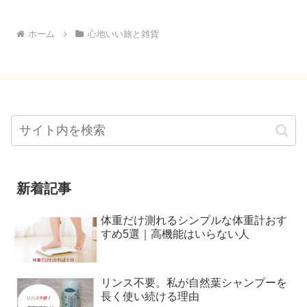
ホーム
心地いい旅と雑貨
新着記事
体重だけ測れるシンプルな体重計おす
すめ5選｜高機能はいらない人
リンス不要。私が自然葉シャンプーを
長く使い続ける理由