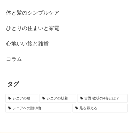
体と髪のシンプルケア
ひとりの住まいと家電
心地いい旅と雑貨
コラム
タグ
シニアの服
シニアの肌着
吉野 敏明の4毒とは？
シニアへの贈り物
足を鍛える