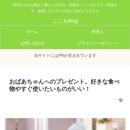
50代からの心地よい暮らしの工夫。衣食住～シンプルケア～終活ま
で、無理しない日々の”ねこもめん”スタイル
ここちblog
ホーム
管理人
お問い合わせ
プライバシーポリシー
当サイトにはPRが含まれています
おばあちゃんへのプレゼント。好きな食べ
物やすぐ使いたいものがいい！