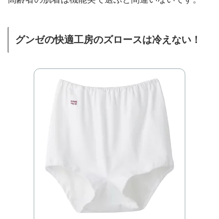
グンゼの快適工房のズロースは冷えない！