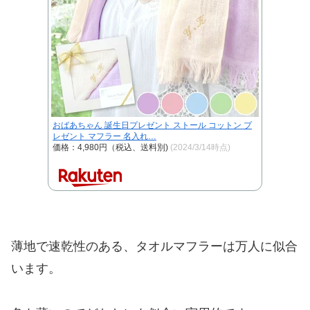
おばあちゃん 誕生日プレゼント ストール コットン プ
レゼント マフラー 名入れ…
価格：4,980円（税込、送料別)
(2024/3/14時点)
薄地で速乾性のある、タオルマフラーは万人に似合
います。