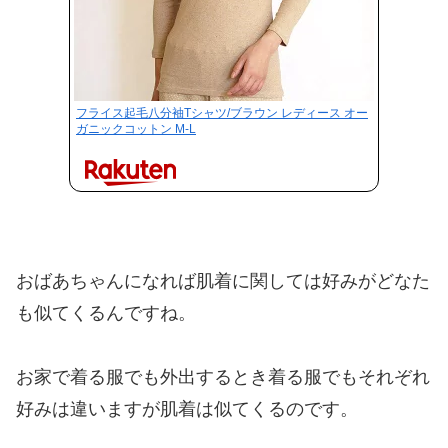
フライス起毛八分袖Tシャツ/ブラウン レディース オー
ガニックコットン M-L
おばあちゃんになれば肌着に関しては好みがどなた
も似てくるんですね。
お家で着る服でも外出するとき着る服でもそれぞれ
好みは違いますが肌着は似てくるのです。