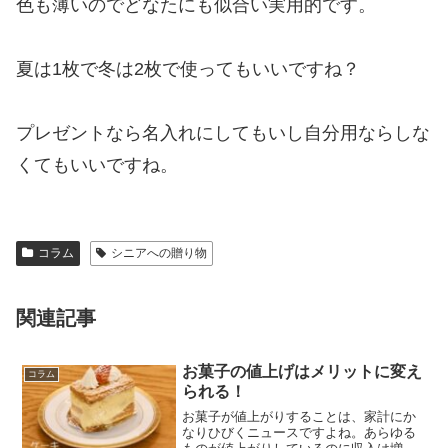
色も薄いのでどなたにも似合い実用的です。
夏は1枚で冬は2枚で使ってもいいですね？
プレゼントなら名入れにしてもいし自分用ならしな
くてもいいですね。
コラム
シニアへの贈り物
関連記事
お菓子の値上げはメリットに変え
コラム
られる！
お菓子が値上がりすることは、家計にか
なりひびくニュースですよね。あらゆる